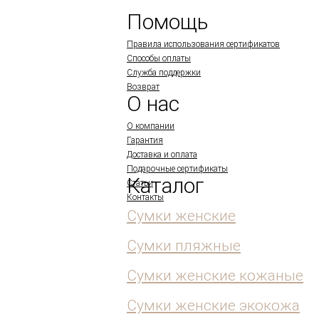
Помощь
Правила использования сертификатов
Способы оплаты
Служба поддержки
Возврат
О нас
О компании
Гарантия
Доставка и оплата
Подарочные сертификаты
Каталог
Статьи
Контакты
Сумки женские
Сумки пляжные
Сумки женские кожаные
Сумки женские экокожа