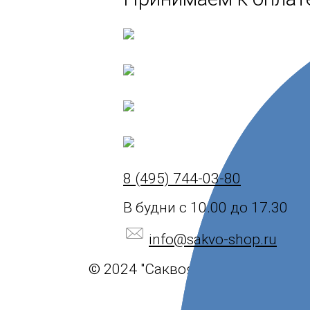
8 (495) 744-03-80
В будни с 10.00 до 17.30
info@sakvo-shop.ru
© 2024 "Саквояж".
Политика ко