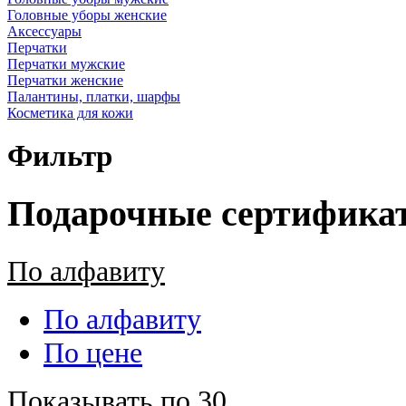
Головные уборы женские
Аксессуары
Перчатки
Перчатки мужские
Перчатки женские
Палантины, платки, шарфы
Косметика для кожи
Фильтр
Подарочные сертифика
По алфавиту
По алфавиту
По цене
Показывать по 30