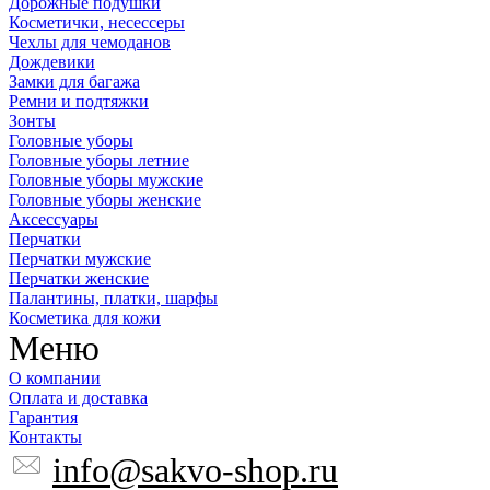
Дорожные подушки
Косметички, несессеры
Чехлы для чемоданов
Дождевики
Замки для багажа
Ремни и подтяжки
Зонты
Головные уборы
Головные уборы летние
Головные уборы мужские
Головные уборы женские
Аксессуары
Перчатки
Перчатки мужские
Перчатки женские
Палантины, платки, шарфы
Косметика для кожи
Меню
О компании
Оплата и доставка
Гарантия
Контакты
info@sakvo-shop.ru