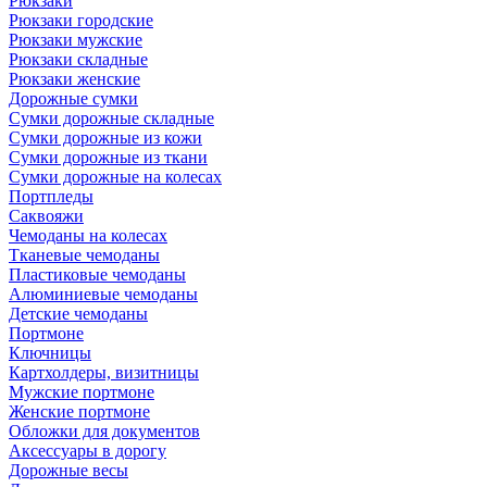
Рюкзаки
Рюкзаки городские
Рюкзаки мужские
Рюкзаки складные
Рюкзаки женские
Дорожные сумки
Сумки дорожные складные
Сумки дорожные из кожи
Сумки дорожные из ткани
Сумки дорожные на колесах
Портпледы
Саквояжи
Чемоданы на колесах
Тканевые чемоданы
Пластиковые чемоданы
Алюминиевые чемоданы
Детские чемоданы
Портмоне
Ключницы
Картхолдеры, визитницы
Мужские портмоне
Женские портмоне
Обложки для документов
Аксессуары в дорогу
Дорожные весы