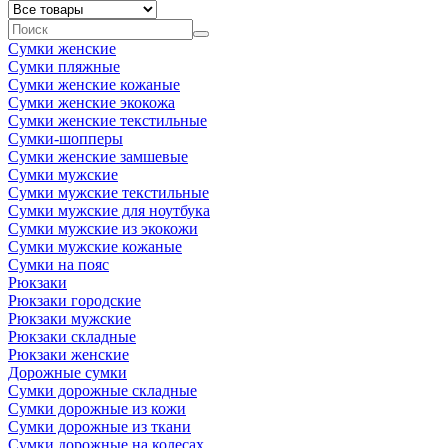
Сумки женские
Сумки пляжные
Сумки женские кожаные
Сумки женские экокожа
Сумки женские текстильные
Сумки-шопперы
Сумки женские замшевые
Сумки мужские
Сумки мужские текстильные
Сумки мужские для ноутбука
Сумки мужские из экокожи
Сумки мужские кожаные
Сумки на пояс
Рюкзаки
Рюкзаки городские
Рюкзаки мужские
Рюкзаки складные
Рюкзаки женские
Дорожные сумки
Сумки дорожные складные
Сумки дорожные из кожи
Сумки дорожные из ткани
Сумки дорожные на колесах