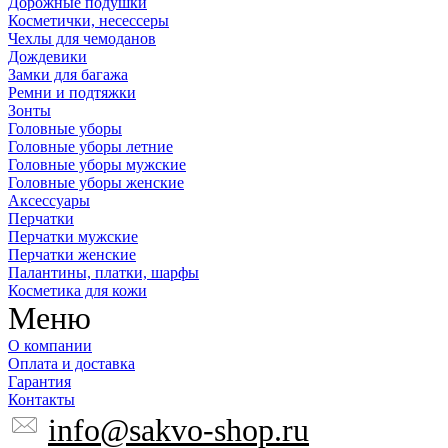
Дорожные подушки
Косметички, несессеры
Чехлы для чемоданов
Дождевики
Замки для багажа
Ремни и подтяжки
Зонты
Головные уборы
Головные уборы летние
Головные уборы мужские
Головные уборы женские
Аксессуары
Перчатки
Перчатки мужские
Перчатки женские
Палантины, платки, шарфы
Косметика для кожи
Меню
О компании
Оплата и доставка
Гарантия
Контакты
info@sakvo-shop.ru