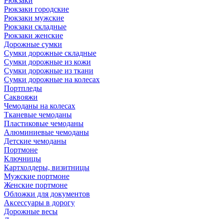
Рюкзаки
Рюкзаки городские
Рюкзаки мужские
Рюкзаки складные
Рюкзаки женские
Дорожные сумки
Сумки дорожные складные
Сумки дорожные из кожи
Сумки дорожные из ткани
Сумки дорожные на колесах
Портпледы
Саквояжи
Чемоданы на колесах
Тканевые чемоданы
Пластиковые чемоданы
Алюминиевые чемоданы
Детские чемоданы
Портмоне
Ключницы
Картхолдеры, визитницы
Мужские портмоне
Женские портмоне
Обложки для документов
Аксессуары в дорогу
Дорожные весы