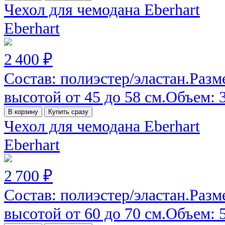
Чехол для чемодана Eberhart
Eberhart
2 400 ₽
Состав: полиэстер/эластан.Разм
высотой от 45 до 58 см.Объем: 30
В корзину
Купить сразу
Чехол для чемодана Eberhart
Eberhart
2 700 ₽
Состав: полиэстер/эластан.Разм
высотой от 60 до 70 см.Объем: 52