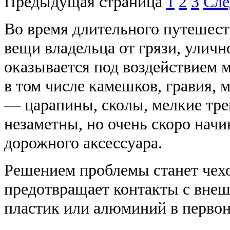
Предыдущая страница
1
2
3
Сле
Во время длительного путешес
вещи владельца от грязи, уличн
оказывается под воздействием 
в том числе камешков, гравия, 
— царапины, сколы, мелкие тр
незаметны, но очень скоро нач
дорожного аксессуара.
Решением проблемы станет чехо
предотвращает контакты с внешн
пластик или алюминий в первон