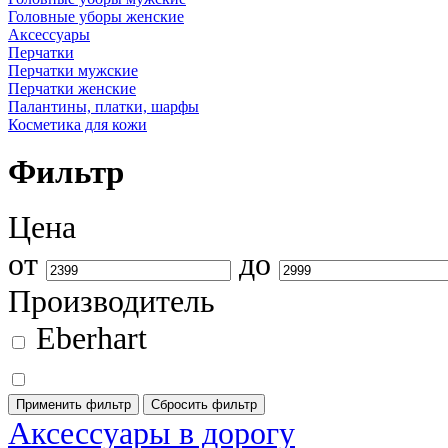
Головные уборы женские
Аксессуары
Перчатки
Перчатки мужские
Перчатки женские
Палантины, платки, шарфы
Косметика для кожи
Фильтр
Цена
от
до
Производитель
Eberhart
Применить фильтр
Сбросить фильтр
Аксессуары в дорогу