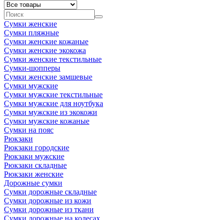
Сумки женские
Сумки пляжные
Сумки женские кожаные
Сумки женские экокожа
Сумки женские текстильные
Сумки-шопперы
Сумки женские замшевые
Сумки мужские
Сумки мужские текстильные
Сумки мужские для ноутбука
Сумки мужские из экокожи
Сумки мужские кожаные
Сумки на пояс
Рюкзаки
Рюкзаки городские
Рюкзаки мужские
Рюкзаки складные
Рюкзаки женские
Дорожные сумки
Сумки дорожные складные
Сумки дорожные из кожи
Сумки дорожные из ткани
Сумки дорожные на колесах