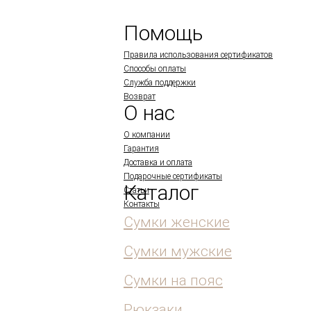
Помощь
Правила использования сертификатов
Способы оплаты
Служба поддержки
Возврат
О нас
О компании
Гарантия
Доставка и оплата
Подарочные сертификаты
Каталог
Статьи
Контакты
Сумки женские
Сумки мужские
Сумки на пояс
Рюкзаки