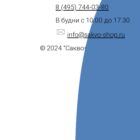
8 (495) 744-03-80
В будни с 10.00 до 17.30
info@sakvo-shop.ru
© 2024 "Саквояж".
Политика ко