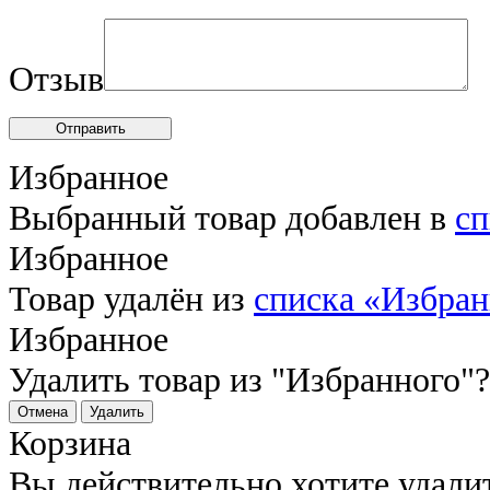
Отзыв
Отправить
Избранное
Выбранный товар добавлен в
сп
Избранное
Товар удалён из
списка «Избра
Избранное
Удалить товар из "Избранного"?
Отмена
Удалить
Корзина
Вы действительно хотите удали