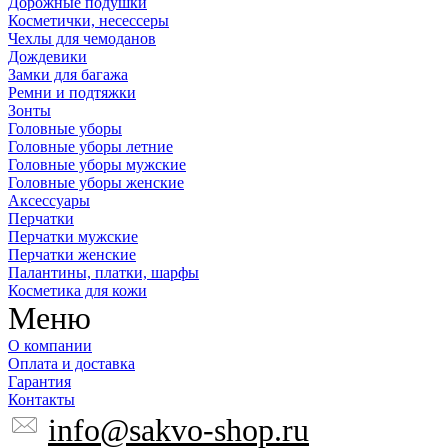
Дорожные подушки
Косметички, несессеры
Чехлы для чемоданов
Дождевики
Замки для багажа
Ремни и подтяжки
Зонты
Головные уборы
Головные уборы летние
Головные уборы мужские
Головные уборы женские
Аксессуары
Перчатки
Перчатки мужские
Перчатки женские
Палантины, платки, шарфы
Косметика для кожи
Меню
О компании
Оплата и доставка
Гарантия
Контакты
info@sakvo-shop.ru