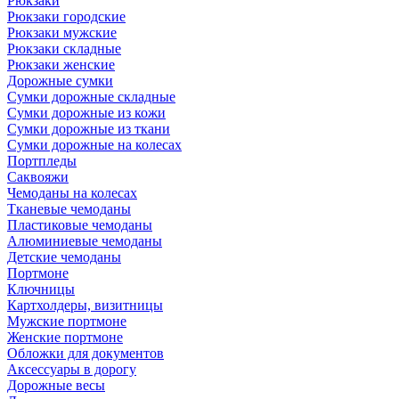
Рюкзаки
Рюкзаки городские
Рюкзаки мужские
Рюкзаки складные
Рюкзаки женские
Дорожные сумки
Сумки дорожные складные
Сумки дорожные из кожи
Сумки дорожные из ткани
Сумки дорожные на колесах
Портпледы
Саквояжи
Чемоданы на колесах
Тканевые чемоданы
Пластиковые чемоданы
Алюминиевые чемоданы
Детские чемоданы
Портмоне
Ключницы
Картхолдеры, визитницы
Мужские портмоне
Женские портмоне
Обложки для документов
Аксессуары в дорогу
Дорожные весы