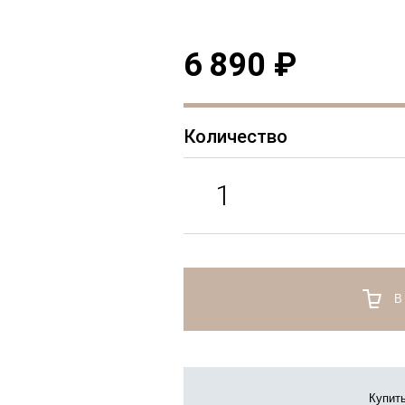
6 890 ₽
Количество
В
Купить