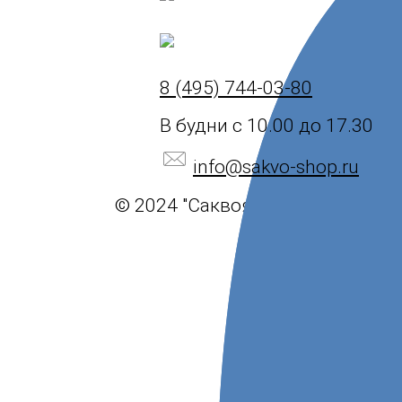
8 (495) 744-03-80
В будни с 10.00 до 17.30
info@sakvo-shop.ru
© 2024 "Саквояж".
Политика ко