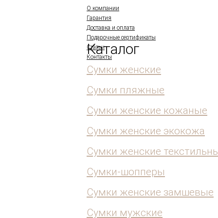
О компании
Гарантия
Доставка и оплата
Подарочные сертификаты
Каталог
Статьи
Контакты
Сумки женские
Сумки пляжные
Сумки женские кожаные
Сумки женские экокожа
Сумки женские текстильн
Сумки-шопперы
Сумки женские замшевые
Сумки мужские