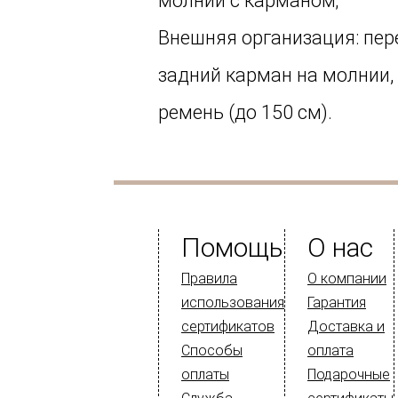
молнии с карманом;
Внешняя организация: пер
задний карман на молнии,
ремень (до 150 см).
Помощь
О нас
Правила
О компании
использования
Гарантия
сертификатов
Доставка и
Способы
оплата
оплаты
Подарочные