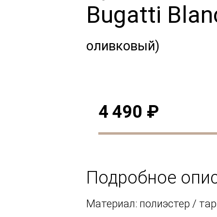
Bugatti Bla
оливковый)
4 490 ₽
Подробное опи
Материал: полиэстер / та