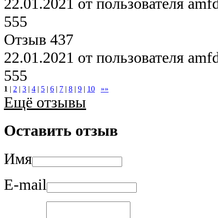
22.01.2021 от пользователя amf
555
Отзыв 437
22.01.2021 от пользователя amf
555
1
|
2
|
3
|
4
|
5
|
6
|
7
|
8
|
9
|
10
»»
Ещё отзывы
Оставить отзыв
Имя
E-mail