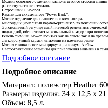
Молния основного отделения располагается со стороны спины 
расстегнуть его невозможно.
Встроенный USB-порт.
Карман для аккумулятора “Power Bank”.
Мягкое отделение для планшетного компьютера.
Многофункциональный карман-органайзер, включающий сетчаты
Эргономичный регулируемый плечевой ремень анатомической
подкладкой, обеспечивает максимальный комфорт при ношении
Ремень съемный, может носиться как на левом, так и на правом
Легкодоступный карман на молнии на плечевом ремне.
Мягкая спинка с системой циркуляции воздуха Airflow.
Светоотражающие элементы для привлечения внимания в темно
Сетчатый боковой карман на молнии для бутылки с водой.
Подробное описание
Подробное описание
Материал: полиэстер Heather 6
Размеры изделия: 34 x 12,5 x 21
Объем: 8,5 л.