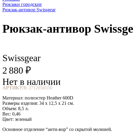
Рюкзаки городские
Рюкзак-антивор Swissgear
Рюкзак-антивор Swissg
Swissgear
2 880 ₽
Нет в наличии
АРТИКУЛ:
2712656550
Материал: полиэстер Heather 600D
Размеры изделия: 34 x 12,5 x 21 см.
Объем: 8,5 л.
Вес: 0,46
Цвет: зеленый
Основное отделение “анти-вор” со скрытой молнией.