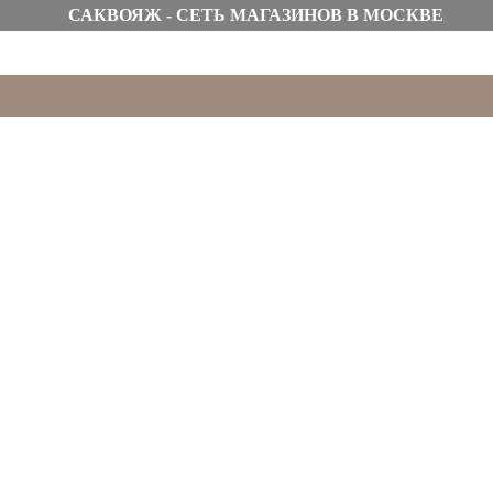
САКВОЯЖ - СЕТЬ МАГАЗИНОВ В МОСКВЕ