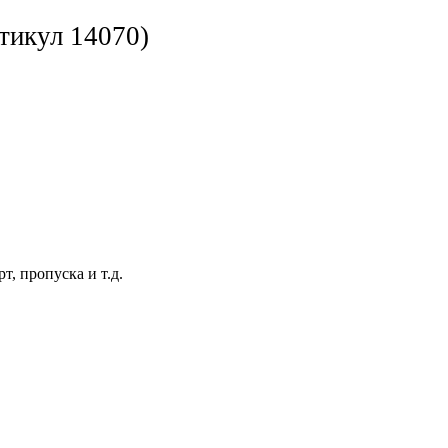
тикул 14070)
, пропуска и т.д.