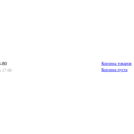
3-80
Корзина товаров
Корзина пуста
о 17.00