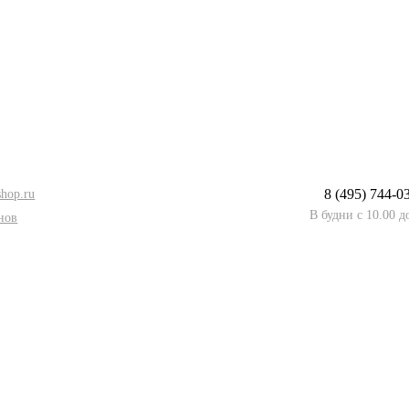
8 (495) 744-0
hop.ru
В будни с 10.00 д
нов