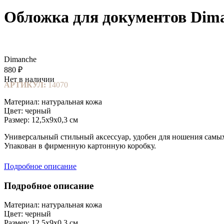
Обложка для документов Dim
Dimanche
880 ₽
Нет в наличии
АРТИКУЛ:
14070
Материал: натуральная кожа
Цвет: черный
Размер: 12,5х9х0,3 см
Универсальный стильный аксессуар, удобен для ношения самых 
Упакован в фирменную картонную коробку.
Подробное описание
Подробное описание
Материал: натуральная кожа
Цвет: черный
Размер: 12,5х9х0,3 см