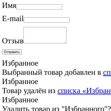
Имя
E-mail
Отзыв
Отправить
Избранное
Выбранный товар добавлен в
сп
Избранное
Товар удалён из
списка «Избра
Избранное
Удалить товар из "Избранного"?