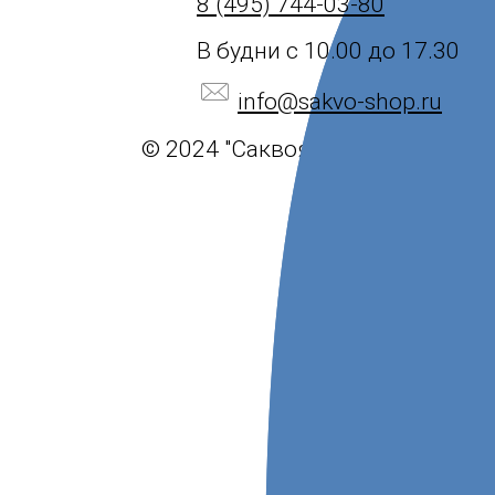
8 (495) 744-03-80
В будни с 10.00 до 17.30
info@sakvo-shop.ru
© 2024 "Саквояж".
Политика ко