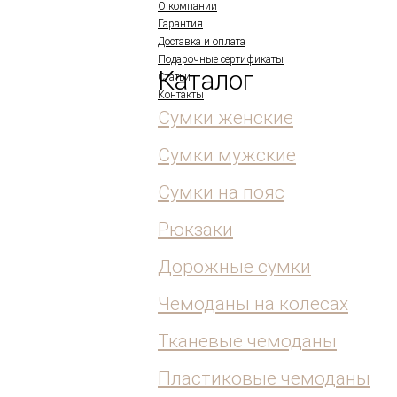
О компании
Гарантия
Доставка и оплата
Подарочные сертификаты
Каталог
Статьи
Контакты
Сумки женские
Сумки мужские
Сумки на пояс
Рюкзаки
Дорожные сумки
Чемоданы на колесах
Тканевые чемоданы
Пластиковые чемоданы