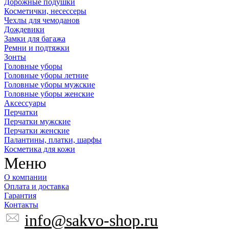
Дорожные подушки
Косметички, несессеры
Чехлы для чемоданов
Дождевики
Замки для багажа
Ремни и подтяжки
Зонты
Головные уборы
Головные уборы летние
Головные уборы мужские
Головные уборы женские
Аксессуары
Перчатки
Перчатки мужские
Перчатки женские
Палантины, платки, шарфы
Косметика для кожи
Меню
О компании
Оплата и доставка
Гарантия
Контакты
info@sakvo-shop.ru