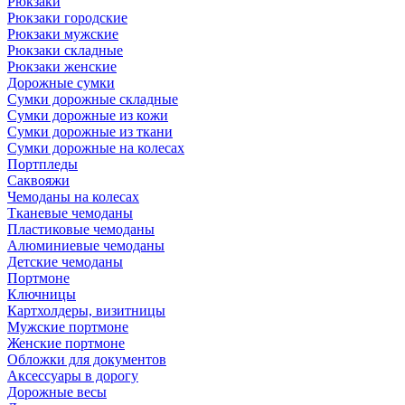
Рюкзаки
Рюкзаки городские
Рюкзаки мужские
Рюкзаки складные
Рюкзаки женские
Дорожные сумки
Сумки дорожные складные
Сумки дорожные из кожи
Сумки дорожные из ткани
Сумки дорожные на колесах
Портпледы
Саквояжи
Чемоданы на колесах
Тканевые чемоданы
Пластиковые чемоданы
Алюминиевые чемоданы
Детские чемоданы
Портмоне
Ключницы
Картхолдеры, визитницы
Мужские портмоне
Женские портмоне
Обложки для документов
Аксессуары в дорогу
Дорожные весы