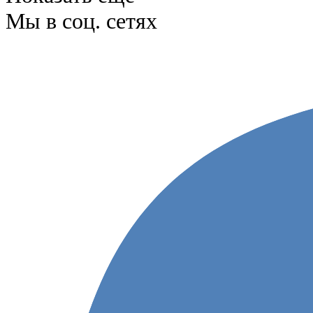
Мы в соц. сетях