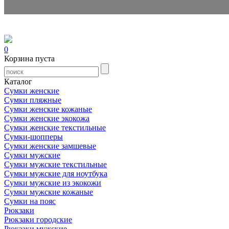
0
Корзина пуста
Каталог
Сумки женские
Сумки пляжные
Сумки женские кожаные
Сумки женские экокожа
Сумки женские текстильные
Сумки-шопперы
Сумки женские замшевые
Сумки мужские
Сумки мужские текстильные
Сумки мужские для ноутбука
Сумки мужские из экокожи
Сумки мужские кожаные
Сумки на пояс
Рюкзаки
Рюкзаки городские
Рюкзаки мужские