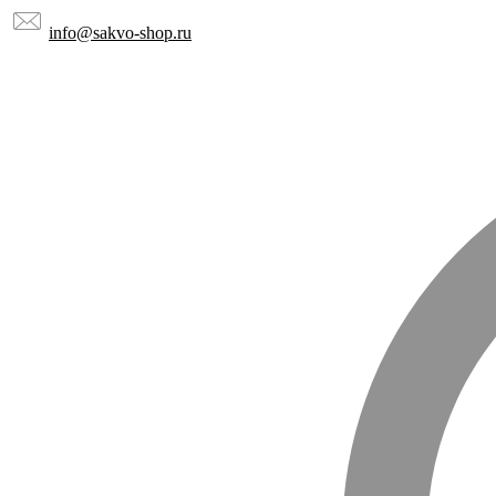
info@sakvo-shop.ru