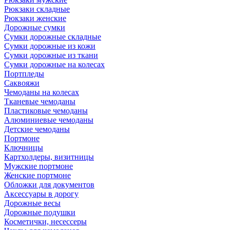
Рюкзаки складные
Рюкзаки женские
Дорожные сумки
Сумки дорожные складные
Сумки дорожные из кожи
Сумки дорожные из ткани
Сумки дорожные на колесах
Портпледы
Саквояжи
Чемоданы на колесах
Тканевые чемоданы
Пластиковые чемоданы
Алюминиевые чемоданы
Детские чемоданы
Портмоне
Ключницы
Картхолдеры, визитницы
Мужские портмоне
Женские портмоне
Обложки для документов
Аксессуары в дорогу
Дорожные весы
Дорожные подушки
Косметички, несессеры