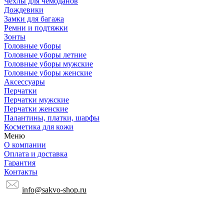
Чехлы для чемоданов
Дождевики
Замки для багажа
Ремни и подтяжки
Зонты
Головные уборы
Головные уборы летние
Головные уборы мужские
Головные уборы женские
Аксессуары
Перчатки
Перчатки мужские
Перчатки женские
Палантины, платки, шарфы
Косметика для кожи
Меню
О компании
Оплата и доставка
Гарантия
Контакты
info@sakvo-shop.ru