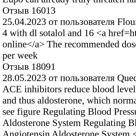
Отзыв 16013
25.04.2023 от пользователя Flou
4 with dl sotalol and 16 <a href=ht
online</a> The recommended dos
per week
Отзыв 18091
28.05.2023 от пользователя Que
ACE inhibitors reduce blood level
and thus aldosterone, which norma
see figure Regulating Blood Pres
Aldosterone System Regulating B
Angiotensin Aldosterone System 