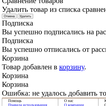
Сравнение товаров
Удалить товар из списка сравне
Отмена
Удалить
Подписка
Вы успешно подписались на ра
Подписка
Вы успешно отписались от рас
Корзина
Товар добавлен в
корзину
.
Корзина
Корзина
Ошибка: не удалось добавить то
Помощь
О нас
Правила использования
О компании