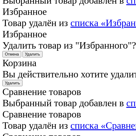
Выбранный товар добавлен в
сп
Избранное
Товар удалён из
списка «Избра
Избранное
Удалить товар из "Избранного"?
Отмена
Удалить
Корзина
Вы действительно хотите удали
Удалить
Сравнение товаров
Выбранный товар добавлен в
сп
Сравнение товаров
Товар удалён из
списка «Сравне