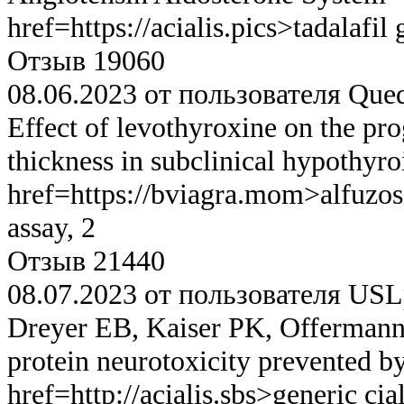
href=https://acialis.pics>tadalafil 
Отзыв 19060
08.06.2023 от пользователя Que
Effect of levothyroxine on the pro
thickness in subclinical hypothyro
href=https://bviagra.mom>alfuzos
assay, 2
Отзыв 21440
08.07.2023 от пользователя USL
Dreyer EB, Kaiser PK, Offermann
protein neurotoxicity prevented b
href=http://acialis.sbs>generic ci