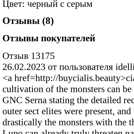
Цвет: черный c серым
Отзывы (8)
Отзывы покупателей
Отзыв 13175
26.02.2023 от пользователя idel
<a href=http://buycialis.beauty>ci
cultivation of the monsters can b
GNC Serna stating the detailed requ
outer sect elites were present, an
drastically the monsters with the t
Lupo can already truly threaten nat