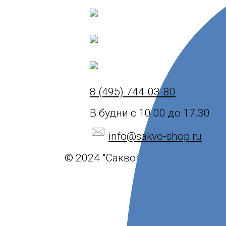
8 (495) 744-03-80
В будни с 10.00 до 17.30
info@sakvo-shop.ru
© 2024 "Саквояж".
Политика ко