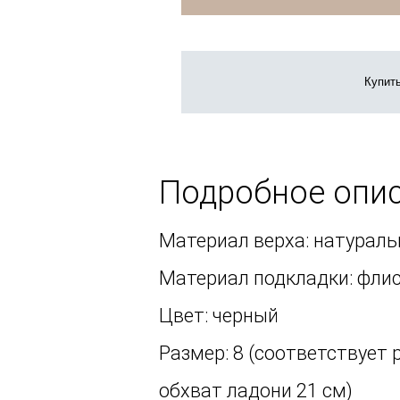
Купить
Подробное опи
Материал верха: натураль
Материал подкладки: фли
Цвет: черный
Размер: 8 (соответствует 
обхват ладони 21 см)