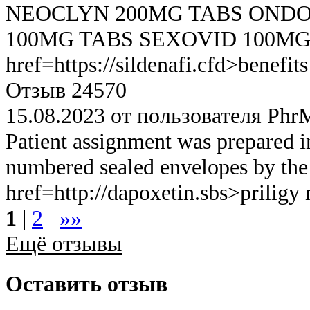
NEOCLYN 200MG TABS ONDO
100MG TABS SEXOVID 100MG
href=https://sildenafi.cfd>benefit
Отзыв 24570
15.08.2023 от пользователя Phr
Patient assignment was prepared in
numbered sealed envelopes by the s
href=http://dapoxetin.sbs>priligy
1
|
2
»»
Ещё отзывы
Оставить отзыв