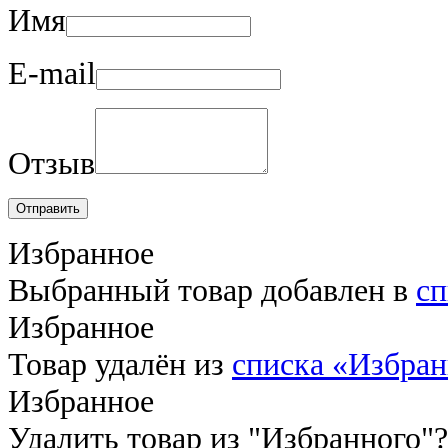
Имя
E-mail
Отзыв
Отправить
Избранное
Выбранный товар добавлен в
сп
Избранное
Товар удалён из
списка «Избра
Избранное
Удалить товар из "Избранного"?