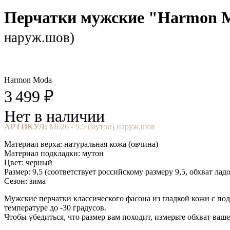
Перчатки мужские "Harmon
наруж.шов)
Harmon Moda
3 499 ₽
Нет в наличии
АРТИКУЛ:
M626 - 9.5 (мутон) наруж.шов
Материал верха: натуральная кожа (овчина)
Материал подкладки: мутон
Цвет: черный
Размер: 9,5 (соответствует российскому размеру 9,5, обхват лад
Сезон: зима
Мужские перчатки классического фасона из гладкой кожи с по
температуре до -30 градусов.
Чтобы убедиться, что размер вам походит, измерьте обхват ваш