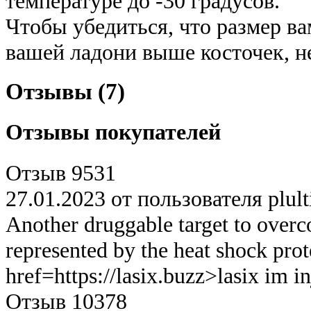
температуре до -30 градусов.
Чтобы убедиться, что размер ва
вашей ладони выше косточек, н
Отзывы (7)
Отзывы покупателей
Отзыв 9531
27.01.2023 от пользователя plult
Another druggable target to overc
represented by the heat shock pro
href=https://lasix.buzz>lasix im i
Отзыв 10378