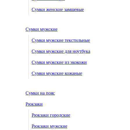
Сумки женские замшевые
Сумки мужские
Сумки мужские текстильные
Сумки мужские для ноутбука
Сумки мужские из экокожи
Сумки мужские кожаные
Сумки на пояс
Рюкзаки
Рюкзаки городские
Рюкзаки мужские