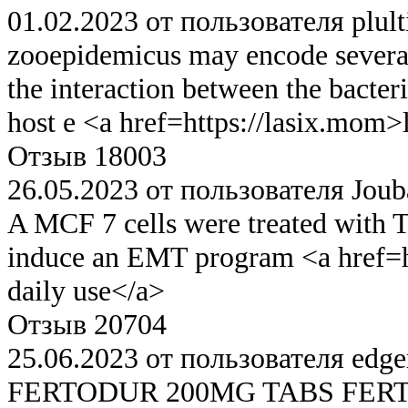
01.02.2023 от пользователя plult
zooepidemicus may encode several 
the interaction between the bacte
host e <a href=https://lasix.mom>
Отзыв 18003
26.05.2023 от пользователя Jou
A MCF 7 cells were treated with 
induce an EMT program <a href=ht
daily use</a>
Отзыв 20704
25.06.2023 от пользователя edge
FERTODUR 200MG TABS FER