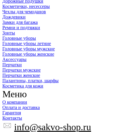
Дорожные подушки
Косметички, несессеры
Чехлы для чемоданов
Дождевики
Замки для багажа
Ремни и подтяжки
Зонты
Головные уборы
Головные уборы летние
Головные уборы мужские
Головные уборы женские
Аксессуары
Перчатки
Перчатки мужские
Перчатки женские
Палантины, платки, шарфы
Косметика для кожи
Меню
О компании
Оплата и доставка
Гарантия
Контакты
info@sakvo-shop.ru