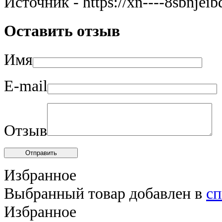
Источник - https://xn----8sbnjeib
Оставить отзыв
Имя
E-mail
Отзыв
Отправить
Избранное
Выбранный товар добавлен в
сп
Избранное