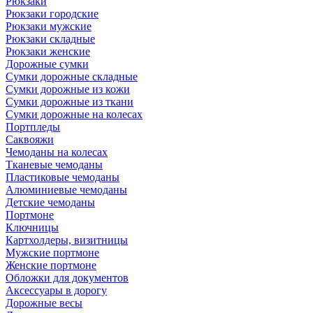
Рюкзаки
Рюкзаки городские
Рюкзаки мужские
Рюкзаки складные
Рюкзаки женские
Дорожные сумки
Сумки дорожные складные
Сумки дорожные из кожи
Сумки дорожные из ткани
Сумки дорожные на колесах
Портпледы
Саквояжи
Чемоданы на колесах
Тканевые чемоданы
Пластиковые чемоданы
Алюминиевые чемоданы
Детские чемоданы
Портмоне
Ключницы
Картхолдеры, визитницы
Мужские портмоне
Женские портмоне
Обложки для документов
Аксессуары в дорогу
Дорожные весы