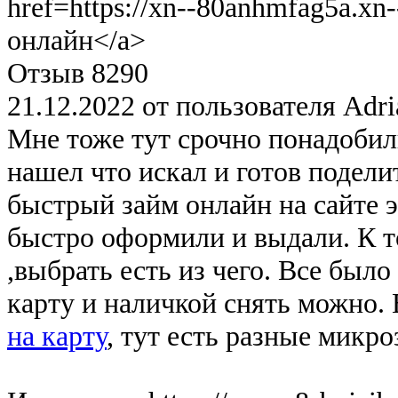
href=https://xn--80anhmfag5a.x
онлайн</a>
Отзыв 8290
21.12.2022 от пользователя Adri
Мне тоже тут срочно понадобили
нашел что искал и готов поделит
быстрый займ онлайн на сайте э
быстро оформили и выдали. К 
,выбрать есть из чего. Все было
карту и наличкой снять можно. В
на карту
, тут есть разные микр