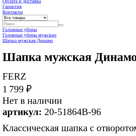
Оплата и доставка
Гарантия
Контакты
Головные уборы
Головные уборы мужские
Шапка мужская Динамо
Шапка мужская Динам
FERZ
1 799 ₽
Нет в наличии
артикул:
20-51864B-96
Классическая шапка с отворотом