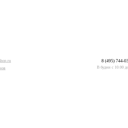
8 (495) 744-0
hop.ru
В будни с 10.00 д
нов