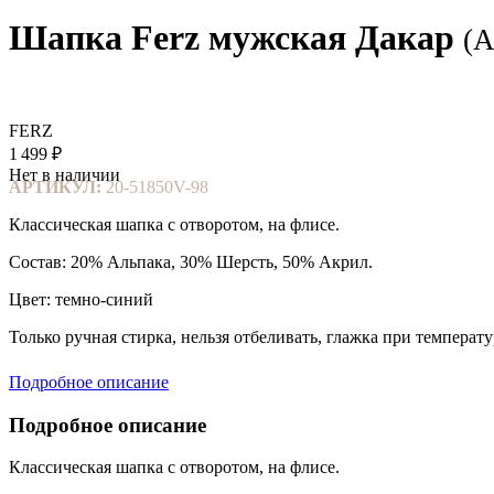
Шапка Ferz мужская Дакар
(А
FERZ
1 499 ₽
Нет в наличии
АРТИКУЛ:
20-51850V-98
Классическая шапка с отворотом, на флисе.
Состав: 20% Альпака, 30% Шерсть, 50% Акрил.
Цвет: темно-синий
Только ручная стирка, нельзя отбеливать, глажка при температу
Подробное описание
Подробное описание
Классическая шапка с отворотом, на флисе.