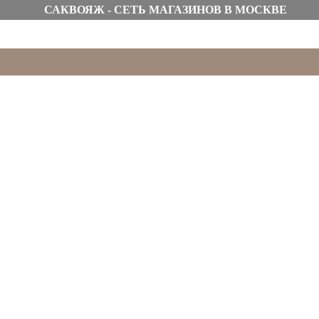
САКВОЯЖ - СЕТЬ МАГАЗИНОВ В МОСКВЕ