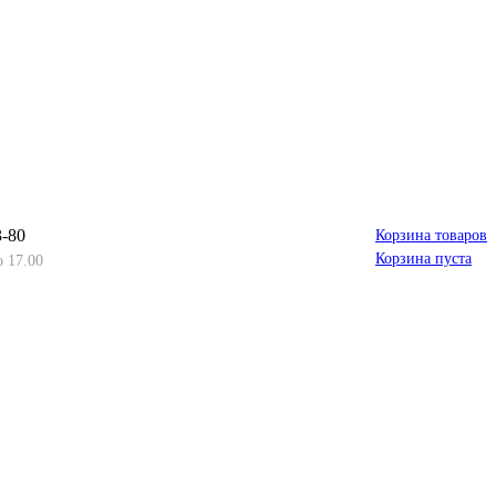
3-80
Корзина товаров
Корзина пуста
о 17.00