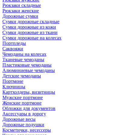
Рюкзаки складные
Рюкзаки женские
Дорожные сумки
Сумки дорожные складные
Сумки дорожные из кожи
Сумки дорожные из ткани
Сумки дорожные на колесах
Портпледы
Саквояжи
Чемоданы на колесах
Тканевые чемоданы
Пластиковые чемоданы
Алюминиевые чемоданы
Детские чемоданы
Портмоне
Ключницы
Картхолдеры, визитницы
Мужские портмоне
Женские портмоне
Обложки для документов
Аксессуары в дорогу
Дорожные весы
Дорожные подушки
Косметички, несессеры