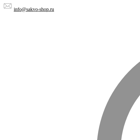
info@sakvo-shop.ru