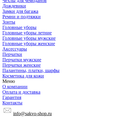
Чехлы для чемоданов
Дождевики
Замки для багажа
Ремни и подтяжки
Зонты
Головные уборы
Головные уборы летние
Головные уборы мужские
Головные уборы женские
Аксессуары
Перчатки
Перчатки мужские
Перчатки женские
Палантины, платки, шарфы
Косметика для кожи
Меню
О компании
Оплата и доставка
Гарантия
Контакты
info@sakvo-shop.ru