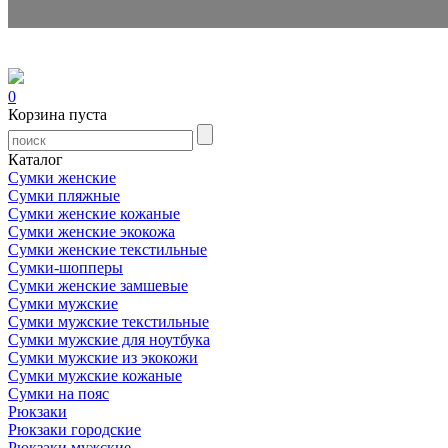
0
Корзина пуста
Каталог
Сумки женские
Сумки пляжные
Сумки женские кожаные
Сумки женские экокожа
Сумки женские текстильные
Сумки-шопперы
Сумки женские замшевые
Сумки мужские
Сумки мужские текстильные
Сумки мужские для ноутбука
Сумки мужские из экокожи
Сумки мужские кожаные
Сумки на пояс
Рюкзаки
Рюкзаки городские
Рюкзаки мужские